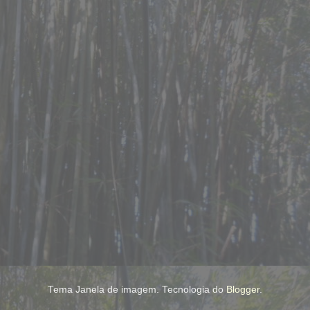
Tema Janela de imagem. Tecnologia do
Blogger
.