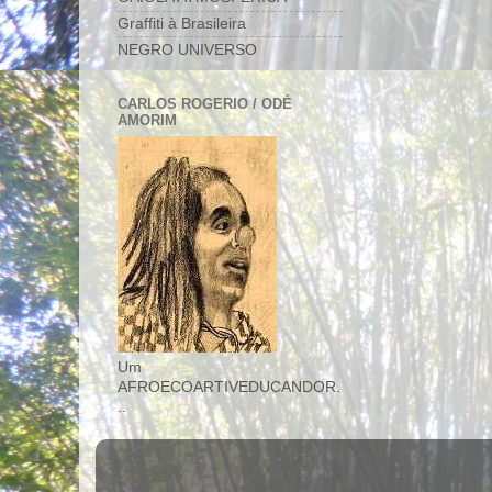
Graffiti à Brasileira
NEGRO UNIVERSO
CARLOS ROGERIO / ODÉ
AMORIM
Um
AFROECOARTIVEDUCANDOR.
..