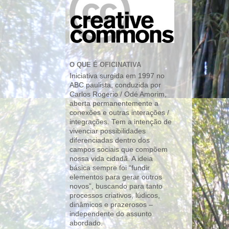
O QUE É OFICINATIVA
Iniciativa surgida em 1997 no
ABC paulista, conduzida por
Carlos Rogerio / Odé Amorim,
aberta permanentemente a
conexões e outras interações /
integrações. Tem a intenção de
vivenciar possibilidades
diferenciadas dentro dos
campos sociais que compõem
nossa vida cidadã. A ideia
básica sempre foi “fundir
elementos para gerar outros
novos”, buscando para tanto
processos criativos, lúdicos,
dinâmicos e prazerosos –
independente do assunto
abordado.