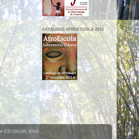
CATÁLOGO AFROESCOLA 2016
 (CD COLOR, 2010)