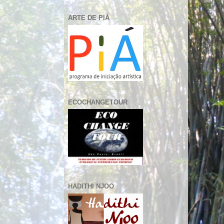
ARTE DE PIÁ
ECOCHANGETOUR
HADITHI NJOO