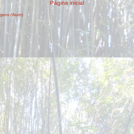
Página inicial
gens (Atom)