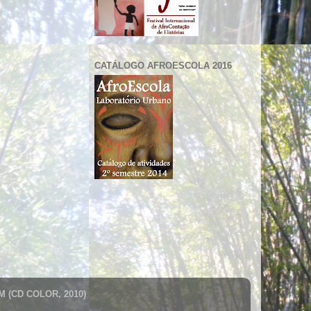
CATÁLOGO AFROESCOLA 2016
 (CD COLOR, 2010)