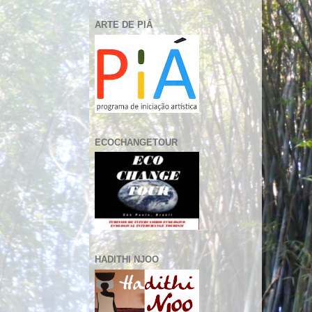
ARTE DE PIÁ
ECOCHANGETOUR
HADITHI NJOO