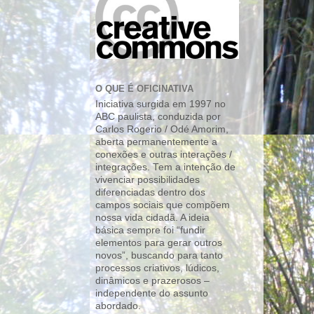
O QUE É OFICINATIVA
Iniciativa surgida em 1997 no
ABC paulista, conduzida por
Carlos Rogerio / Odé Amorim,
aberta permanentemente a
conexões e outras interações /
integrações. Tem a intenção de
vivenciar possibilidades
diferenciadas dentro dos
campos sociais que compõem
nossa vida cidadã. A ideia
básica sempre foi “fundir
elementos para gerar outros
novos”, buscando para tanto
processos criativos, lúdicos,
dinâmicos e prazerosos –
independente do assunto
abordado.