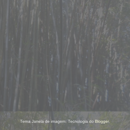
Tema Janela de imagem. Tecnologia do
Blogger
.