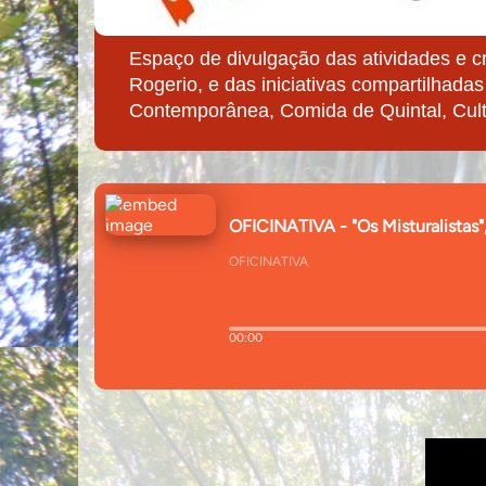
Espaço de divulgação das atividades e c
Rogerio, e das iniciativas compartilhadas
Contemporânea, Comida de Quintal, Cult