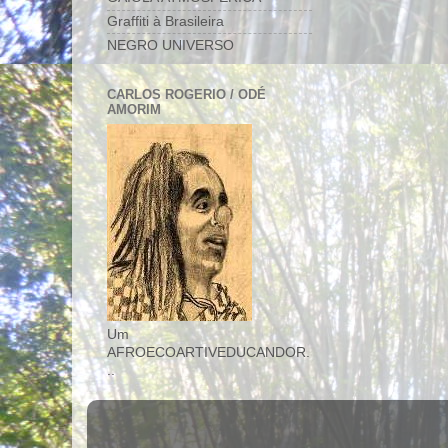
Graffiti à Brasileira
NEGRO UNIVERSO
CARLOS ROGERIO / ODÉ
AMORIM
Um
AFROECOARTIVEDUCANDOR.
..