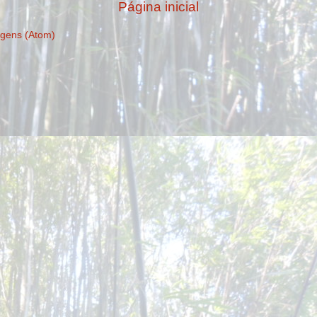
Página inicial
gens (Atom)